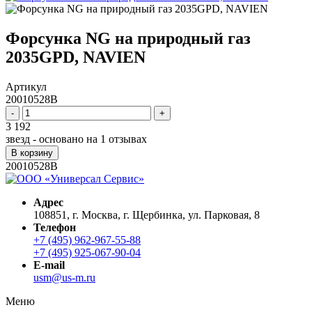
Форсунка NG на природный газ
2035GPD, NAVIEN
Артикул
20010528B
-
+
3 192
звезд - основано на
1
отзывах
В корзину
20010528B
Адрес
108851, г. Москва, г. Щербинка, ул. Парковая, 8
Телефон
+7 (495) 962-967-55-88
+7 (495) 925-067-90-04
E-mail
usm@us-m.ru
Меню