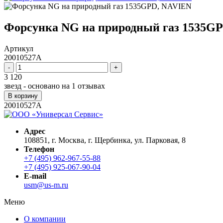
Форсунка NG на природный газ 1535G
Артикул
20010527A
-
+
3 120
звезд - основано на
1
отзывах
В корзину
20010527A
Адрес
108851, г. Москва, г. Щербинка, ул. Парковая, 8
Телефон
+7 (495) 962-967-55-88
+7 (495) 925-067-90-04
E-mail
usm@us-m.ru
Меню
О компании