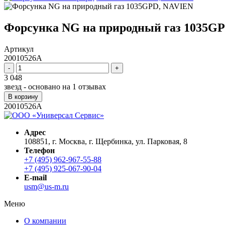
Форсунка NG на природный газ 1035G
Артикул
20010526A
-
+
3 048
звезд - основано на
1
отзывах
В корзину
20010526A
Адрес
108851, г. Москва, г. Щербинка, ул. Парковая, 8
Телефон
+7 (495) 962-967-55-88
+7 (495) 925-067-90-04
E-mail
usm@us-m.ru
Меню
О компании