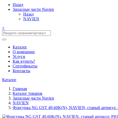
Назад
Запасные части Navien
Назад
NAVIEN
×
Каталог
О компании
Услуги
Как купить?
Сертификаты
Контакты
Каталог
Главная
Каталог товаров
Запасные части Navien
NAVIEN
Форсунка NG GST 49-60K(N), NAVIEN, старый артикул: