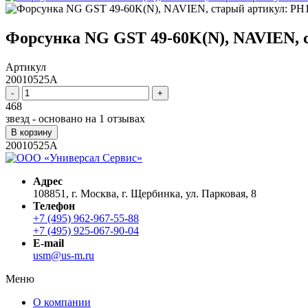
Форсунка NG GST 49-60K(N), NAVIEN, 
Артикул
20010525A
-
+
468
звезд - основано на
1
отзывах
В корзину
20010525A
Адрес
108851, г. Москва, г. Щербинка, ул. Парковая, 8
Телефон
+7 (495) 962-967-55-88
+7 (495) 925-067-90-04
E-mail
usm@us-m.ru
Меню
О компании