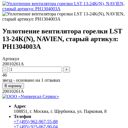
Уплотнение вентилятора горелки LST
13-24K(N), NAVIEN, старый артикул:
PH1304003A
Артикул
20010261A
-
+
46
звезд - основано на
1
отзывах
В корзину
20010261A
Адрес
108851, г. Москва, г. Щербинка, ул. Парковая, 8
Телефон
+7 (495) 962-967-55-88
+7 (495) 925-067-90-04