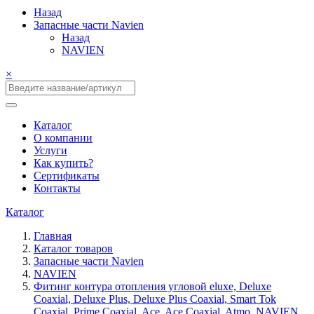
Назад
Запасные части Navien
Назад
NAVIEN
×
Каталог
О компании
Услуги
Как купить?
Сертификаты
Контакты
Каталог
Главная
Каталог товаров
Запасные части Navien
NAVIEN
Фитинг контура отопления угловой eluxe, Deluxe
Coaxial, Deluxe Plus, Deluxe Plus Coaxial, Smart Tok
Coaxial, Prime Coaxial, Ace, Ace Coaxial, Atmo, NAVIEN,