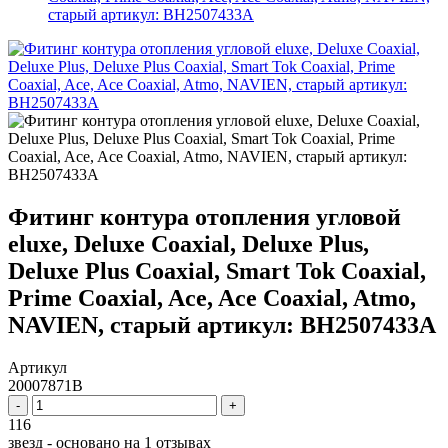
старый артикул: BH2507433A
Фитинг контура отопления угловой
eluxe, Deluxe Coaxial, Deluxe Plus,
Deluxe Plus Coaxial, Smart Tok Coaxial,
Prime Coaxial, Ace, Ace Coaxial, Atmo,
NAVIEN, старый артикул: BH2507433A
Артикул
20007871B
-
+
116
звезд - основано на
1
отзывах