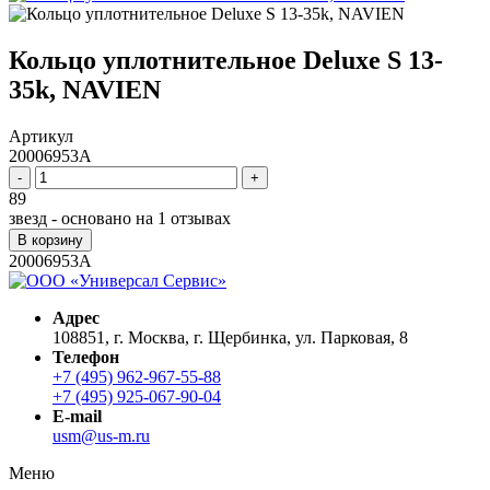
Кольцо уплотнительное Deluxe S 13-
35k, NAVIEN
Артикул
20006953A
-
+
89
звезд - основано на
1
отзывах
В корзину
20006953A
Адрес
108851, г. Москва, г. Щербинка, ул. Парковая, 8
Телефон
+7 (495) 962-967-55-88
+7 (495) 925-067-90-04
E-mail
usm@us-m.ru
Меню