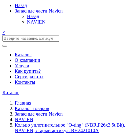
Назад
Запасные части Navien
Назад
NAVIEN
×
Каталог
О компании
Услуги
Как купить?
Сертификаты
Контакты
Каталог
Главная
Каталог товаров
Запасные части Navien
NAVIEN
Кольцо уплотнительное "O-ring" (NBR,P26х3.5t,Bk),
NAVIEN, старый артикул: BH2421010A