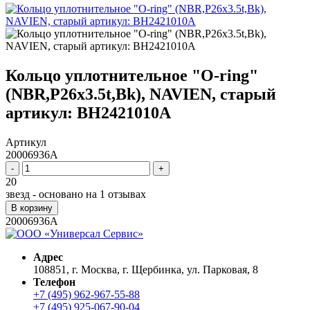
Кольцо уплотнительное "O-ring"
(NBR,P26х3.5t,Bk), NAVIEN, старый
артикул: BH2421010A
Артикул
20006936A
-
+
20
звезд - основано на
1
отзывах
В корзину
20006936A
Адрес
108851, г. Москва, г. Щербинка, ул. Парковая, 8
Телефон
+7 (495) 962-967-55-88
+7 (495) 925-067-90-04