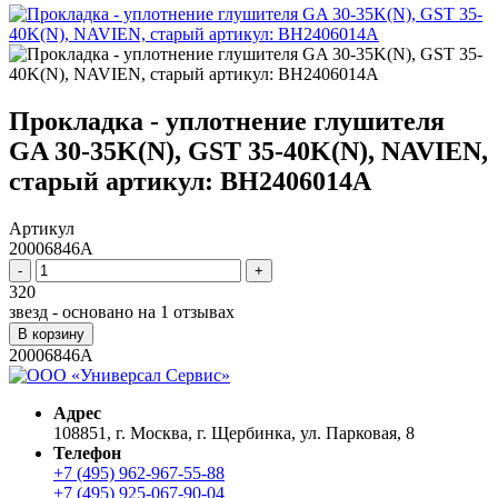
Прокладка - уплотнение глушителя
GA 30-35K(N), GST 35-40K(N), NAVIEN,
старый артикул: BH2406014A
Артикул
20006846A
-
+
320
звезд - основано на
1
отзывах
В корзину
20006846A
Адрес
108851, г. Москва, г. Щербинка, ул. Парковая, 8
Телефон
+7 (495) 962-967-55-88
+7 (495) 925-067-90-04