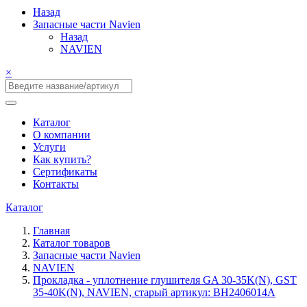
Назад
Запасные части Navien
Назад
NAVIEN
×
Каталог
О компании
Услуги
Как купить?
Сертификаты
Контакты
Каталог
Главная
Каталог товаров
Запасные части Navien
NAVIEN
Прокладка - уплотнение глушителя GA 30-35K(N), GST
35-40K(N), NAVIEN, старый артикул: BH2406014A